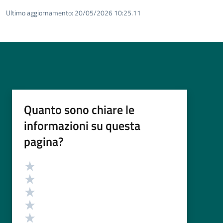
Ultimo aggiornamento:
20/05/2026 10:25.11
Quanto sono chiare le
informazioni su questa
pagina?
Valutazione
Valuta 5 stelle su 5
Valuta 4 stelle su 5
Valuta 3 stelle su 5
Valuta 2 stelle su 5
Valuta 1 stelle su 5