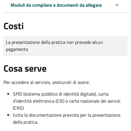
Moduli da compilare e documenti da allegare
Costi
Tipo di pagamento
Importo
La presentazione della pratica non prevede alcun
pagamento
Cosa serve
Per accedere al servizio, assicurati di avere:
SPID (sistema pubblico di identità digitale), carta
d’identità elettronica (CIE) o carta nazionale dei servizi
(CNS)
tutta la documentazione prevista per la presentazione
della pratica.