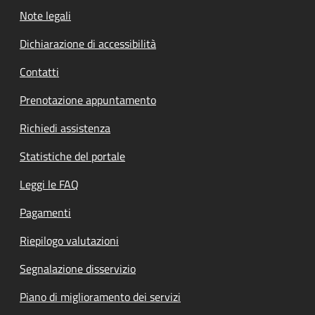
Note legali
Dichiarazione di accessibilità
Contatti
Prenotazione appuntamento
Richiedi assistenza
Statistiche del portale
Leggi le FAQ
Pagamenti
Riepilogo valutazioni
Segnalazione disservizio
Piano di miglioramento dei servizi