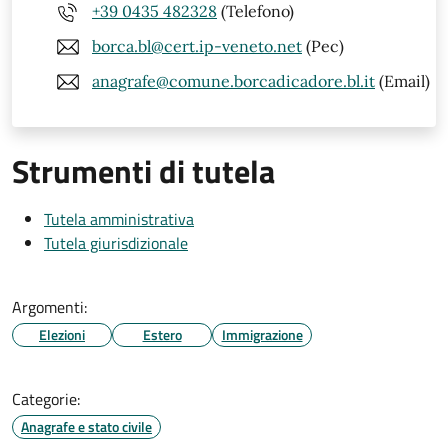
+39 0435 482328
(Telefono)
borca.bl@cert.ip-veneto.net
(Pec)
anagrafe@comune.borcadicadore.bl.it
(Email)
Strumenti di tutela
Tutela amministrativa
Tutela giurisdizionale
Argomenti:
Elezioni
Estero
Immigrazione
Categorie:
Anagrafe e stato civile