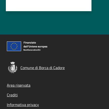
Comune di Borca di Cadore
Footer menu
Area riservata
Crediti
Informativa privacy