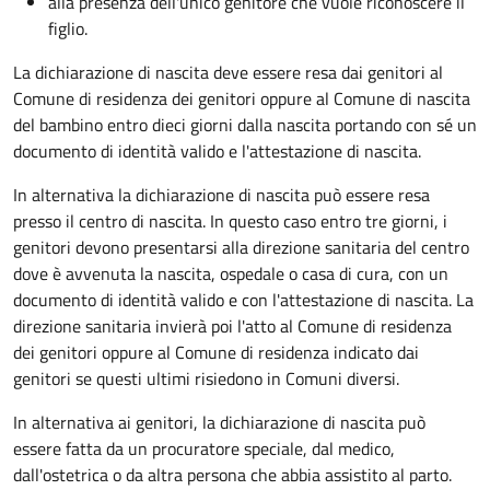
alla presenza dell'unico genitore che vuole riconoscere il
figlio.
La dichiarazione di nascita deve essere resa dai genitori al
Comune di residenza dei genitori oppure al Comune di nascita
del bambino entro dieci giorni dalla nascita portando con sé un
documento di identità valido e l'attestazione di nascita.
In alternativa la dichiarazione di nascita può essere resa
presso il centro di nascita. In questo caso entro tre giorni, i
genitori devono presentarsi alla direzione sanitaria del centro
dove è avvenuta la nascita, ospedale o casa di cura, con un
documento di identità valido e con l'attestazione di nascita. La
direzione sanitaria invierà poi l'atto al Comune di residenza
dei genitori oppure al Comune di residenza indicato dai
genitori se questi ultimi risiedono in Comuni diversi.
In alternativa ai genitori,
la dichiarazione di nascita può
essere fatta da un procuratore speciale, dal medico,
dall'ostetrica o da altra persona che abbia assistito al parto.