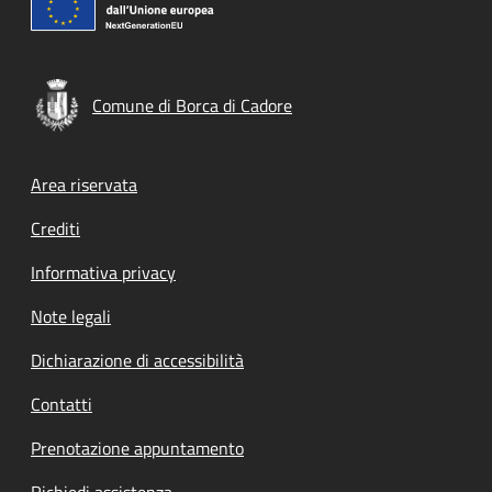
Comune di Borca di Cadore
Footer menu
Area riservata
Crediti
Informativa privacy
Note legali
Dichiarazione di accessibilità
Contatti
Prenotazione appuntamento
Richiedi assistenza