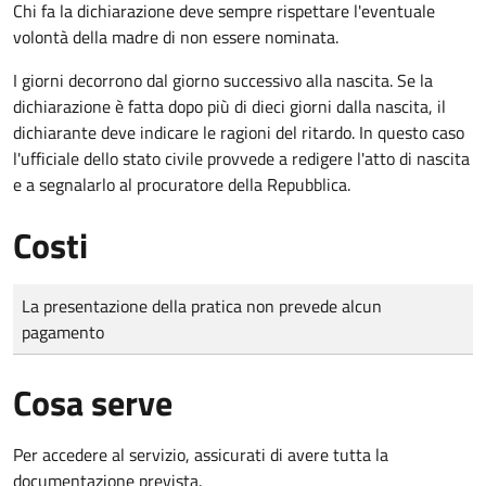
Chi fa la dichiarazione deve sempre rispettare l'eventuale
volontà della madre di non essere nominata.
I giorni decorrono dal giorno successivo alla nascita. Se la
dichiarazione è fatta dopo più di dieci giorni dalla nascita, il
dichiarante deve indicare le ragioni del ritardo. In questo caso
l'ufficiale dello stato civile provvede a redigere l'atto di nascita
e a segnalarlo al procuratore della Repubblica.
Costi
Tipo di pagamento
Importo
La presentazione della pratica non prevede alcun
pagamento
Cosa serve
Per accedere al servizio, assicurati di avere tutta la
documentazione prevista.