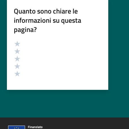
Quanto sono chiare le
informazioni su questa
pagina?
Valutazione
Valuta 5 stelle su 5
Valuta 4 stelle su 5
Valuta 3 stelle su 5
Valuta 2 stelle su 5
Valuta 1 stelle su 5