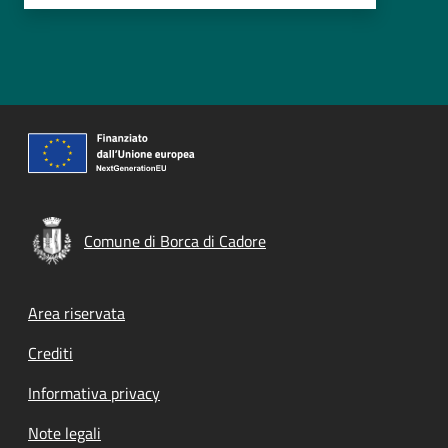
Comune di Borca di Cadore
Footer menu
Area riservata
Crediti
Informativa privacy
Note legali