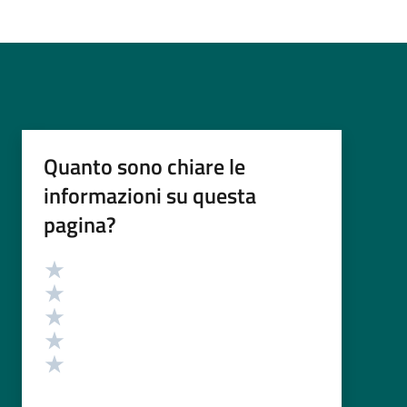
Quanto sono chiare le
informazioni su questa
pagina?
Valutazione
Valuta 5 stelle su 5
Valuta 4 stelle su 5
Valuta 3 stelle su 5
Valuta 2 stelle su 5
Valuta 1 stelle su 5