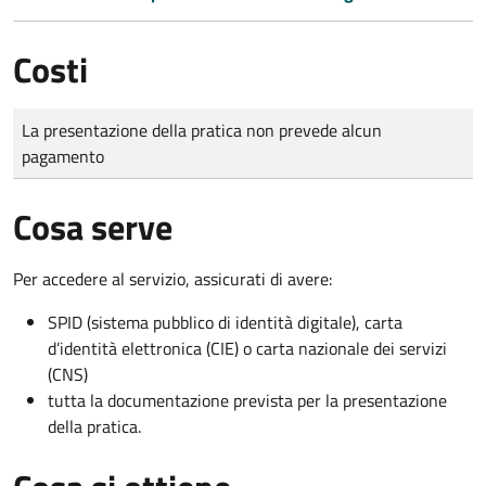
Costi
Tipo di pagamento
Importo
La presentazione della pratica non prevede alcun
pagamento
Cosa serve
Per accedere al servizio, assicurati di avere:
SPID (sistema pubblico di identità digitale), carta
d’identità elettronica (CIE) o carta nazionale dei servizi
(CNS)
tutta la documentazione prevista per la presentazione
della pratica.