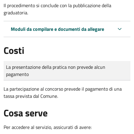
Il procedimento si conclude con la pubblicazione della
graduatoria.
Moduli da compilare e documenti da allegare
Costi
Tipo di pagamento
Importo
La presentazione della pratica non prevede alcun
pagamento
La partecipazione al concorso prevede il pagamento di una
tassa prevista dal Comune.
Cosa serve
Per accedere al servizio, assicurati di avere: