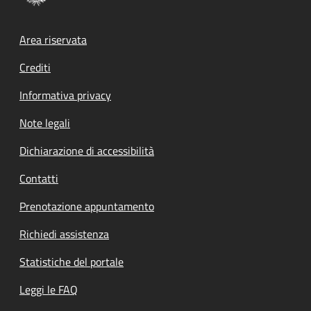
Footer menu
Area riservata
Crediti
Informativa privacy
Note legali
Dichiarazione di accessibilità
Contatti
Prenotazione appuntamento
Richiedi assistenza
Statistiche del portale
Leggi le FAQ