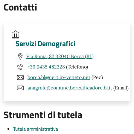
Contatti
Servizi Demografici
Via Roma, 82 32040 Borca (BL)
+39 0435 482328
(Telefono)
borca.bl@cert.ip-veneto.net
(Pec)
anagrafe@comune.borcadicadore.bl.it
(Email)
Strumenti di tutela
Tutela amministrativa