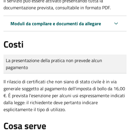
Il servizio può essere attivato presentando tutta la
documentazione prevista, consultabile in formato PDF.
Moduli da compilare e documenti da allegare
Costi
Tipo di pagamento
Importo
La presentazione della pratica non prevede alcun
pagamento
Il rilascio di certificati che non siano di stato civile è in via
generale soggetto al pagamento dell'imposta di bollo da 16,00
€. É prevista l'esenzione per alcuni usi espressamente indicati
dalla legge: il richiedente deve pertanto indicare
esplicitamente il tipo di utilizzo.
Cosa serve