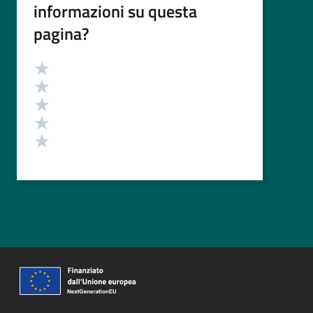
informazioni su questa
pagina?
Valutazione
Valuta 5 stelle su 5
Valuta 4 stelle su 5
Valuta 3 stelle su 5
Valuta 2 stelle su 5
Valuta 1 stelle su 5