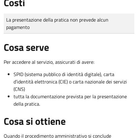
Costi
Tipo di pagamento
Importo
La presentazione della pratica non prevede alcun
pagamento
Cosa serve
Per accedere al servizio, assicurati di avere:
SPID (sistema pubblico di identità digitale), carta
d’identità elettronica (CIE) o carta nazionale dei servizi
(CNS)
tutta la documentazione prevista per la presentazione
della pratica.
Cosa si ottiene
Quando il procedimento amministrativo si conclude