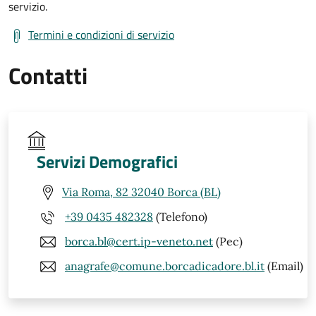
servizio.
Termini e condizioni di servizio
Contatti
Servizi Demografici
Via Roma, 82 32040 Borca (BL)
+39 0435 482328
(Telefono)
borca.bl@cert.ip-veneto.net
(Pec)
anagrafe@comune.borcadicadore.bl.it
(Email)