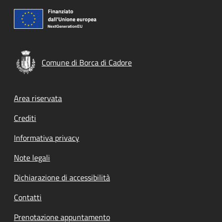
Comune di Borca di Cadore
Footer menu
Area riservata
Crediti
Informativa privacy
Note legali
Dichiarazione di accessibilità
Contatti
Prenotazione appuntamento