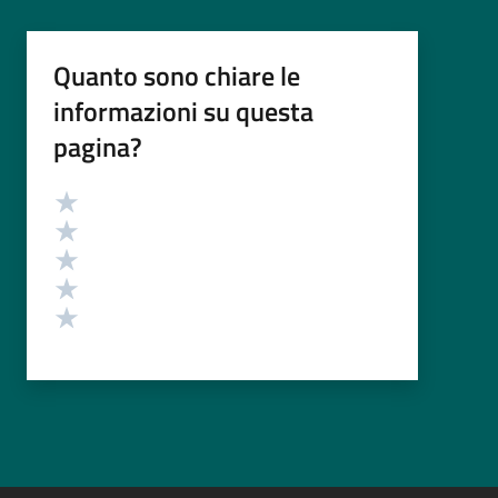
Quanto sono chiare le
informazioni su questa
pagina?
Valutazione
Valuta 5 stelle su 5
Valuta 4 stelle su 5
Valuta 3 stelle su 5
Valuta 2 stelle su 5
Valuta 1 stelle su 5