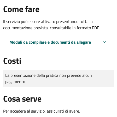
Come fare
Il servizio può essere attivato presentando tutta la
documentazione prevista, consultabile in formato PDF.
Moduli da compilare e documenti da allegare
Costi
Tipo di pagamento
Importo
La presentazione della pratica non prevede alcun
pagamento
Cosa serve
Per accedere al servizio, assicurati di avere: