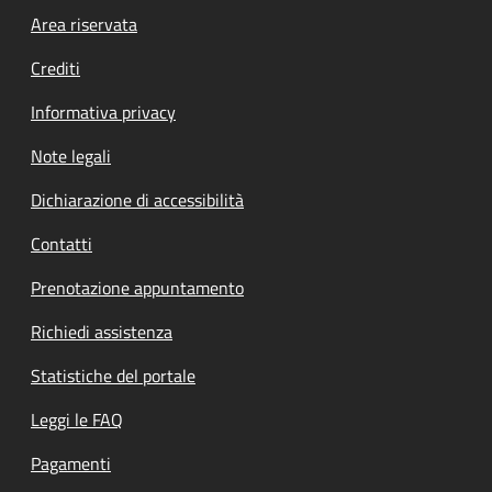
Footer menu
Area riservata
Crediti
Informativa privacy
Note legali
Dichiarazione di accessibilità
Contatti
Prenotazione appuntamento
Richiedi assistenza
Statistiche del portale
Leggi le FAQ
Pagamenti