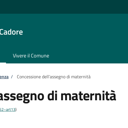
 Cadore
Vivere il Comune
tenza
/
Concessione dell'assegno di maternità
assegno di maternità
452~art13
)