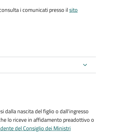
 consulta i comunicati presso il
sito
si
dalla nascita del figlio o dall'ingresso
che lo riceve in affidamento preadottivo o
dente del Consiglio dei Ministri