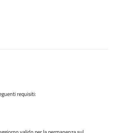
eguenti requisiti:
 soggiorno valido per la permanenza sul