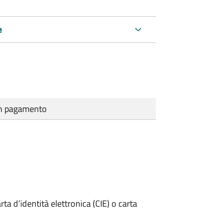
e
cun pagamento
rta d’identità elettronica (CIE) o carta