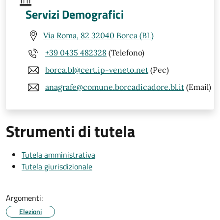
Servizi Demografici
Via Roma, 82 32040 Borca (BL)
+39 0435 482328
(Telefono)
borca.bl@cert.ip-veneto.net
(Pec)
anagrafe@comune.borcadicadore.bl.it
(Email)
Strumenti di tutela
Tutela amministrativa
Tutela giurisdizionale
Argomenti:
Elezioni