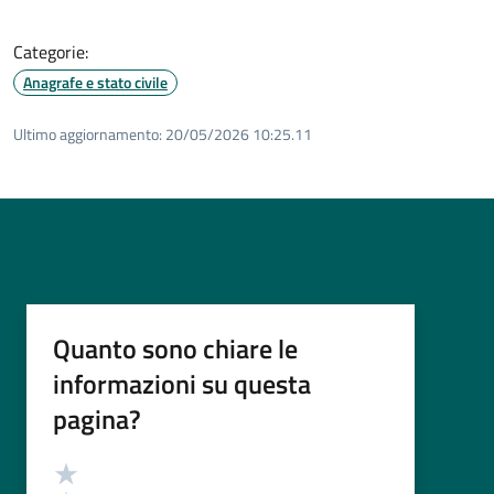
Categorie:
Anagrafe e stato civile
Ultimo aggiornamento:
20/05/2026 10:25.11
Quanto sono chiare le
informazioni su questa
pagina?
Valutazione
Valuta 5 stelle su 5