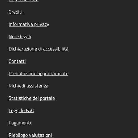
Footer menu
Crediti
Informativa privacy
Note legali
Dichiarazione di accessibilità
Contatti
Prenotazione appuntamento
Richiedi assistenza
Statistiche del portale
Leggi le FAQ
Pagamenti
Riepilogo valutazioni