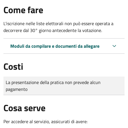
Come fare
L'iscrizione nelle liste elettorali non può essere operata a
decorrere dal 30° giorno antecedente la votazione.
Moduli da compilare e documenti da allegare
Costi
Tipo di pagamento
Importo
La presentazione della pratica non prevede alcun
pagamento
Cosa serve
Per accedere al servizio, assicurati di avere: