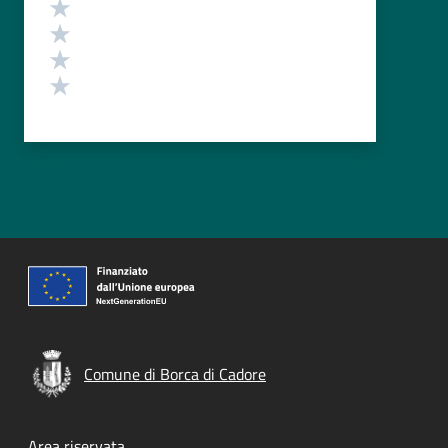
Valuta 4 stelle su 5
Valuta 3 stelle su 5
Valuta 2 stelle su 5
Valuta 1 stelle su 5
Comune di Borca di Cadore
Area riservata