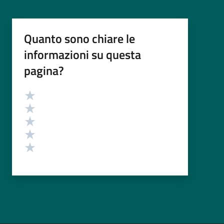
Quanto sono chiare le
informazioni su questa
pagina?
Valutazione
Valuta 5 stelle su 5
Valuta 4 stelle su 5
Valuta 3 stelle su 5
Valuta 2 stelle su 5
Valuta 1 stelle su 5