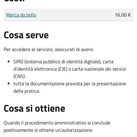
Tipo di pagamento
Importo
Marca da bollo
16,00 €
Cosa serve
Per accedere al servizio, assicurati di avere:
SPID (sistema pubblico di identità digitale), carta
d’identità elettronica (CIE) o carta nazionale dei servizi
(CNS)
tutta la documentazione prevista per la presentazione
della pratica.
Cosa si ottiene
Quando il procedimento amministrativo si conclude
positivamente si ottiene un'autorizzazione.