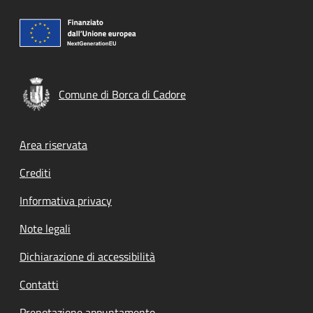
Comune di Borca di Cadore
Footer menu
Area riservata
Crediti
Informativa privacy
Note legali
Dichiarazione di accessibilità
Contatti
Prenotazione appuntamento