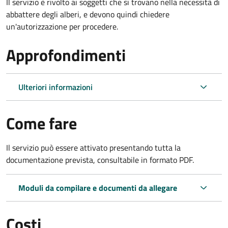
Il servizio è rivolto ai soggetti che si trovano nella necessità di
abbattere degli alberi, e devono quindi chiedere
un'autorizzazione per procedere.
Approfondimenti
Ulteriori informazioni
Come fare
Il servizio può essere attivato presentando tutta la
documentazione prevista, consultabile in formato PDF.
Moduli da compilare e documenti da allegare
Costi