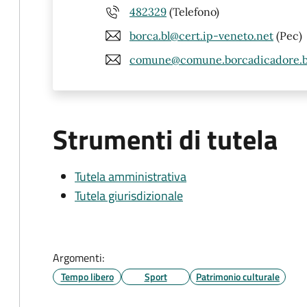
482329
(Telefono)
borca.bl@cert.ip-veneto.net
(Pec)
comune@comune.borcadicadore.bl
Strumenti di tutela
Tutela amministrativa
Tutela giurisdizionale
Argomenti:
Tempo libero
Sport
Patrimonio culturale