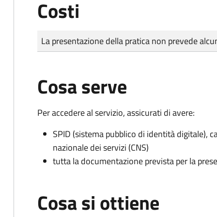
Costi
Tipo di pagamento
Importo
La presentazione della pratica non prevede al
Cosa serve
Per accedere al servizio, assicurati di avere:
SPID (sistema pubblico di identità digitale), ca
nazionale dei servizi (CNS)
tutta la documentazione prevista per la prese
Cosa si ottiene