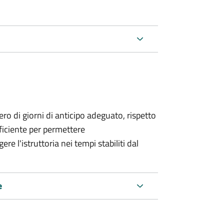
o di giorni di anticipo adeguato, rispetto
fficiente per permettere
re l'istruttoria nei tempi stabiliti dal
e