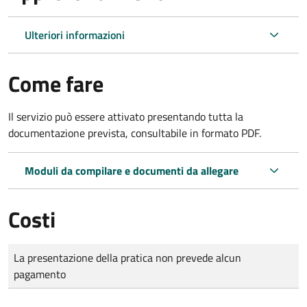
Ulteriori informazioni
Come fare
Il servizio può essere attivato presentando tutta la
documentazione prevista, consultabile in formato PDF.
Moduli da compilare e documenti da allegare
Costi
Tipo di pagamento
Importo
La presentazione della pratica non prevede alcun
pagamento