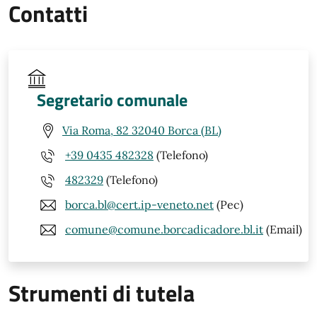
Contatti
Segretario comunale
Via Roma, 82 32040 Borca (BL)
+39 0435 482328
(Telefono)
482329
(Telefono)
borca.bl@cert.ip-veneto.net
(Pec)
comune@comune.borcadicadore.bl.it
(Email)
Strumenti di tutela