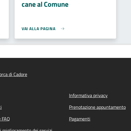
cane al Comune
VAI ALLA PAGINA
rca di Cadore
Informativa privacy
i
Prenotazione appuntamento
e FAQ
Pagamenti
i miglioramento dei servizi