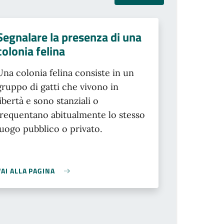
Segnalare la presenza di una
colonia felina
Una colonia felina consiste in un
gruppo di gatti che vivono in
libertà e sono stanziali o
frequentano abitualmente lo stesso
luogo pubblico o privato.
VAI ALLA PAGINA