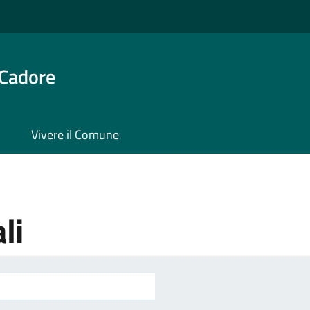
 Cadore
Vivere il Comune
li