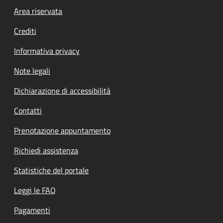
Footer menu
Area riservata
Crediti
Informativa privacy
Note legali
Dichiarazione di accessibilità
Contatti
Prenotazione appuntamento
Richiedi assistenza
Statistiche del portale
Leggi le FAQ
Pagamenti