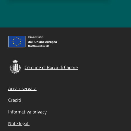
Comune di Borca di Cadore
Footer menu
Area riservata
Crediti
Informativa privacy
Note legali