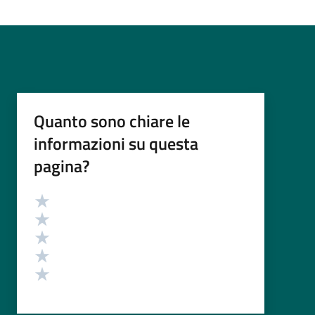
Quanto sono chiare le
informazioni su questa
pagina?
Valutazione
Valuta 5 stelle su 5
Valuta 4 stelle su 5
Valuta 3 stelle su 5
Valuta 2 stelle su 5
Valuta 1 stelle su 5