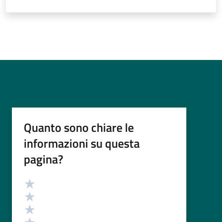
Quanto sono chiare le
informazioni su questa
pagina?
Valutazione
Valuta 5 stelle su 5
Valuta 4 stelle su 5
Valuta 3 stelle su 5
Valuta 2 stelle su 5