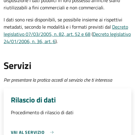
disposizione i dati pubblici in loro possesso affinché siano
riutilizzabili a fini commerciali e non commerciali.
I dati sono resi disponibili, se possibile insieme ai rispettivi
metadati, secondo le modalità e i formati previsti dal
Decreto
legislativo 07/03/2005, n. 82, art. 52 e 68
(
Decreto legislativo
24/01/2006, n. 36, art. 6
).
Servizi
Per presentare la pratica accedi al servizio che ti interessa
Rilascio di dati
Procedimento di rilascio di dati
VAI AL SERVIZIO