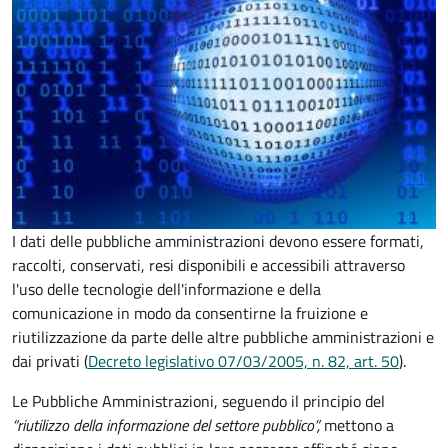
I dati delle pubbliche amministrazioni devono essere formati,
raccolti, conservati, resi disponibili e accessibili attraverso
l'uso delle tecnologie dell'informazione e della
comunicazione in modo da consentirne la fruizione e
riutilizzazione da parte delle altre pubbliche amministrazioni e
dai privati (
Decreto legislativo 07/03/2005, n. 82, art. 50
).
Le Pubbliche Amministrazioni, seguendo il principio del
“riutilizzo della informazione del settore pubblico”,
mettono a