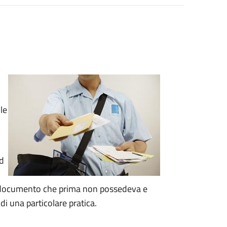
le
d
 documento che prima non possedeva e
 di una particolare pratica.