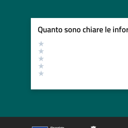
Quanto sono chiare le info
Valutazione
Valuta 5 stelle su 5
Valuta 4 stelle su 5
Valuta 3 stelle su 5
Valuta 2 stelle su 5
Valuta 1 stelle su 5