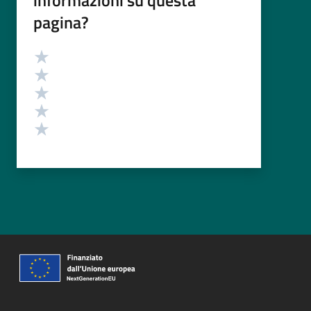
pagina?
Valutazione
Valuta 5 stelle su 5
Valuta 4 stelle su 5
Valuta 3 stelle su 5
Valuta 2 stelle su 5
Valuta 1 stelle su 5