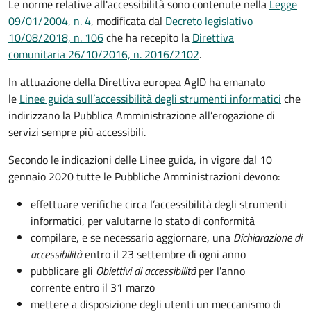
Le norme relative all'accessibilità sono contenute nella
Legge
09/01/2004, n. 4
, modificata dal
Decreto legislativo
10/08/2018, n. 106
che ha recepito la
Direttiva
comunitaria 26/10/2016, n. 2016/2102
.
In attuazione della Direttiva europea AgID ha emanato
le
Linee guida sull’accessibilità degli strumenti informatici
che
indirizzano la Pubblica Amministrazione all’erogazione di
servizi sempre più accessibili.
Secondo le indicazioni delle Linee guida, in vigore dal 10
gennaio 2020 tutte le Pubbliche Amministrazioni devono:
effettuare verifiche circa l’accessibilità degli strumenti
informatici, per valutarne lo stato di conformità
compilare, e se necessario aggiornare, una
Dichiarazione di
accessibilità
entro il 23 settembre di ogni anno
pubblicare gli
Obiettivi di accessibilità
per l'anno
corrente entro il 31 marzo
mettere a disposizione degli utenti un meccanismo di