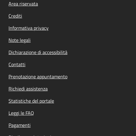
Footer menu
Area riservata
Crediti
Informativa privacy
Note legali
Dichiarazione di accessibilità
Contatti
Prenotazione appuntamento
Richiedi assistenza
Statistiche del portale
Leggi le FAQ
Pagamenti