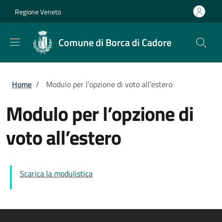
Salta al contenuto principale
Skip to footer content
Regione Veneto
Comune di Borca di Cadore
Briciole di pane
Home
/
Modulo per l’opzione di voto all’estero
Modulo per l’opzione di
voto all’estero
Scarica la modulistica