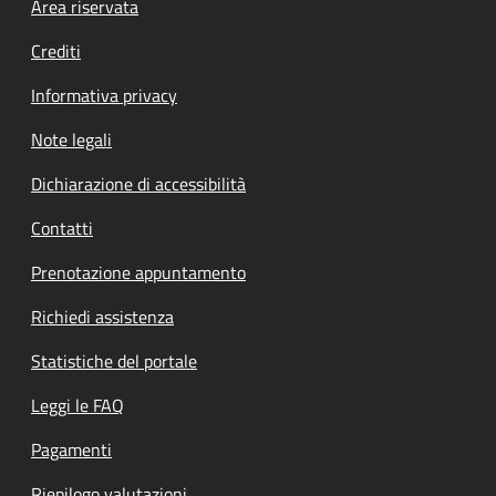
Footer menu
Area riservata
Crediti
Informativa privacy
Note legali
Dichiarazione di accessibilità
Contatti
Prenotazione appuntamento
Richiedi assistenza
Statistiche del portale
Leggi le FAQ
Pagamenti
Riepilogo valutazioni