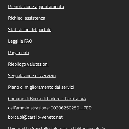
Prenotazione appuntamento
Richiedi assistenza
Statistiche del portale
Leggi le FAQ
Pagamenti
Riepilogo valutazioni
Segnalazione disservizio
Piano di miglioramento dei servizi
Comune di Borca di Cadore - Partita IVA
dell'amministrazione: 00206250250 - PEC:
borca.bl@cert.ip-veneto.net
Powered by Sportello Telematico Polifunzionale (v.