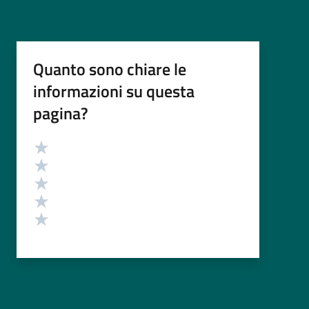
Quanto sono chiare le
informazioni su questa
pagina?
Valutazione
Valuta 5 stelle su 5
Valuta 4 stelle su 5
Valuta 3 stelle su 5
Valuta 2 stelle su 5
Valuta 1 stelle su 5