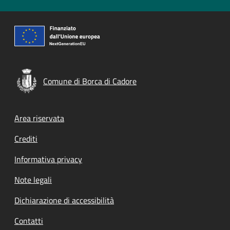
Comune di Borca di Cadore
Footer menu
Area riservata
Crediti
Informativa privacy
Note legali
Dichiarazione di accessibilità
Contatti