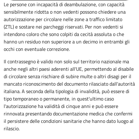
Le persone con incapacità di deambulazione, con capacità
sensibilmente ridotta o non vedenti possono chiedere una
autorizzazione per circolare nelle zone a traffico limitato
(ZTL) e sostare nei parcheggi riservati. Per non vedenti si
intendono coloro che sono colpiti da cecità assoluta o che
hanno un residuo non superiore a un decimo in entrambi gli
occhi con eventuale correzione.
Il contrassegno è valido non solo sul territorio nazionale ma
anche negli altri paesi aderenti all'UE, permettendo al disabile
di circolare senza rischiare di subire multe o altri disagi per il
mancato riconoscimento del documento rilasciato dall'autorità
italiana. A seconda della tipologia di invalidità, può essere di
tipo temporaneo o permanente, in quest'ultimo caso
l'autorizzazione ha validità di cinque anni e può essere
rinnovata presentando documentazione medica che confermi
il persistere delle condizioni sanitarie che hanno dato luogo al
rilascio.