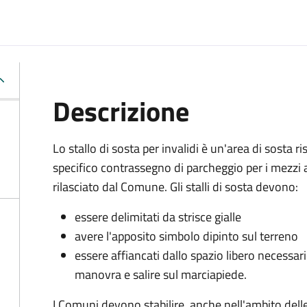
Descrizione
Lo stallo di sosta per invalidi è un'area di sosta 
specifico contrassegno di parcheggio per i mezzi 
rilasciato dal Comune. Gli stalli di sosta devono:
essere delimitati da strisce gialle
avere l'apposito simbolo dipinto sul terreno
essere affiancati dallo spazio libero necessario
manovra e salire sul marciapiede.
I Comuni devono stabilire, anche nell'ambito dell