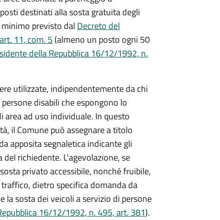
sti destinati alla sosta gratuita degli
te minimo previsto dal
Decreto del
art. 11, com. 5
(almeno un posto ogni 50
sidente della Repubblica 16/12/1992, n.
ere utilizzate, indipendentemente da chi
 di persone disabili che espongono lo
i area ad uso individuale. In questo
dità, il Comune può assegnare a titolo
da apposita segnaletica indicante gli
a del richiedente. L'agevolazione, se
 sosta privato accessibile, nonché fruibile,
 traffico, dietro specifica domanda da
e la sosta dei veicoli a servizio di persone
Repubblica 16/12/1992, n. 495, art. 381
).