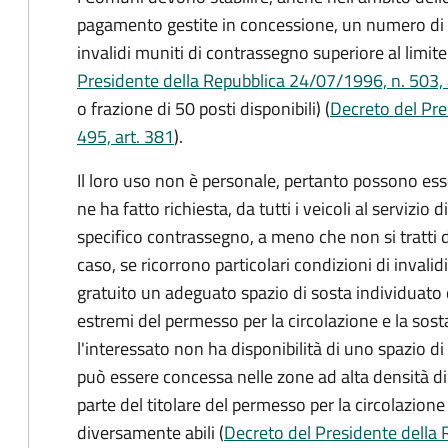
pagamento gestite in concessione, un numero di po
invalidi muniti di contrassegno superiore al limi
Presidente della Repubblica 24/07/1996, n. 503, 
o frazione di 50 posti disponibili) (
Decreto del Pre
495, art. 381
).
Il loro uso non è personale, pertanto possono ess
ne ha fatto richiesta, da tutti i veicoli al servizio
specifico contrassegno, a meno che non si tratti d
caso, se ricorrono particolari condizioni di invali
gratuito un adeguato spazio di sosta individuato 
estremi del permesso per la circolazione e la sost
l'interessato non ha disponibilità di uno spazio di
può essere concessa nelle zone ad alta densità di
parte del titolare del permesso per la circolazione 
diversamente abili (
Decreto del Presidente della 