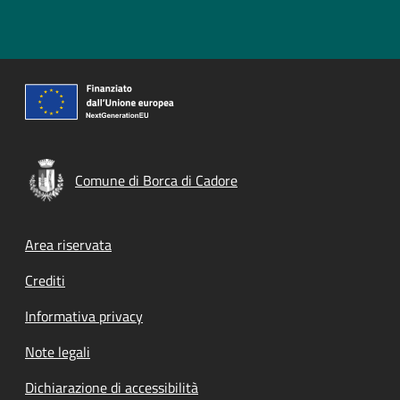
Comune di Borca di Cadore
Footer menu
Area riservata
Crediti
Informativa privacy
Note legali
Dichiarazione di accessibilità