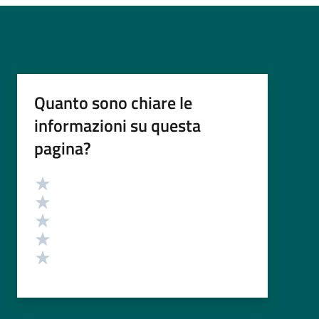
Quanto sono chiare le
informazioni su questa
pagina?
Valutazione
Valuta 5 stelle su 5
Valuta 4 stelle su 5
Valuta 3 stelle su 5
Valuta 2 stelle su 5
Valuta 1 stelle su 5