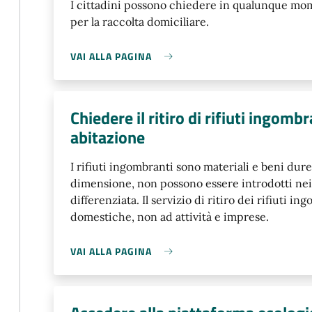
I cittadini possono chiedere in qualunque mom
per la raccolta domiciliare.
VAI ALLA PAGINA
Chiedere il ritiro di rifiuti ingomb
abitazione
I rifiuti ingombranti sono materiali e beni dure
dimensione, non possono essere introdotti nei 
differenziata. Il servizio di ritiro dei rifiuti i
domestiche, non ad attività e imprese.
VAI ALLA PAGINA