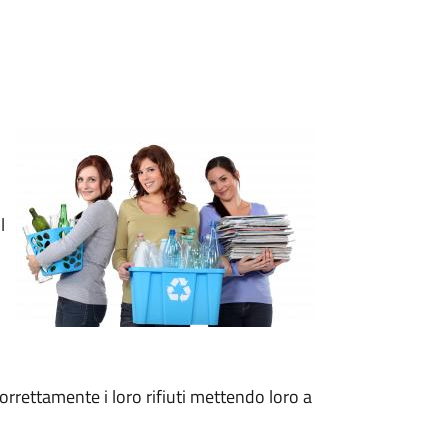
l
correttamente i loro rifiuti mettendo loro a