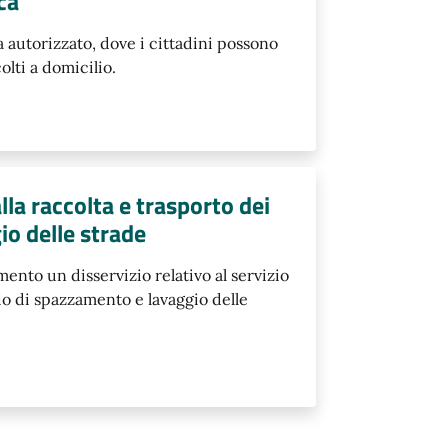
ca
 autorizzato, dove i cittadini possono
olti a domicilio.
lla raccolta e trasporto dei
io delle strade
ento un disservizio relativo al servizio
zio di spazzamento e lavaggio delle