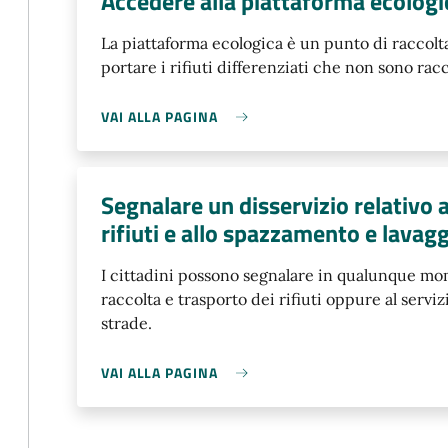
Accedere alla piattaforma ecologi
La piattaforma ecologica è un punto di raccolta
portare i rifiuti differenziati che non sono racc
VAI ALLA PAGINA
Segnalare un disservizio relativo a
rifiuti e allo spazzamento e lavagg
I cittadini possono segnalare in qualunque mom
raccolta e trasporto dei rifiuti oppure al servi
strade.
VAI ALLA PAGINA