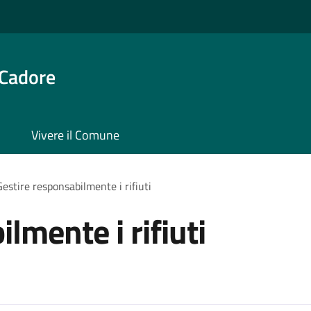
 Cadore
Vivere il Comune
Gestire responsabilmente i rifiuti
lmente i rifiuti