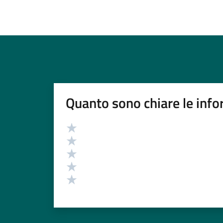
Quanto sono chiare le info
Valutazione
Valuta 5 stelle su 5
Valuta 4 stelle su 5
Valuta 3 stelle su 5
Valuta 2 stelle su 5
Valuta 1 stelle su 5