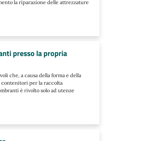
ento la riparazione delle attrezzature
ranti presso la propria
voli che, a causa della forma e della
contenitori per la raccolta
ngombranti è rivolto solo ad utenze