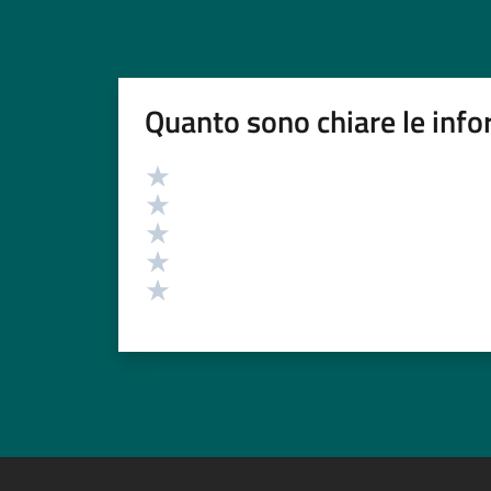
Quanto sono chiare le info
Valutazione
Valuta 5 stelle su 5
Valuta 4 stelle su 5
Valuta 3 stelle su 5
Valuta 2 stelle su 5
Valuta 1 stelle su 5