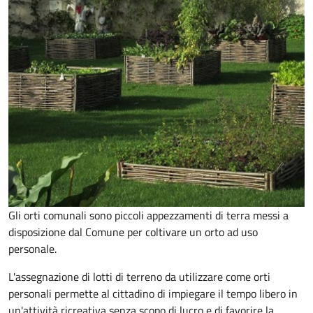
Gli orti comunali sono piccoli appezzamenti di terra messi a
disposizione dal Comune per coltivare un orto ad uso
personale.
L'assegnazione di lotti di terreno da utilizzare come orti
personali permette al cittadino di impiegare il tempo libero in
un'attività ricreativa senza scopo di lucro e di favorire la