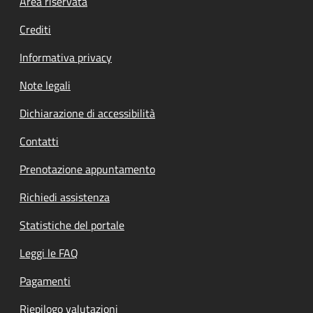
Footer menu
Area riservata
Crediti
Informativa privacy
Note legali
Dichiarazione di accessibilità
Contatti
Prenotazione appuntamento
Richiedi assistenza
Statistiche del portale
Leggi le FAQ
Pagamenti
Riepilogo valutazioni