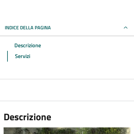
INDICE DELLA PAGINA
Descrizione
Servizi
Descrizione