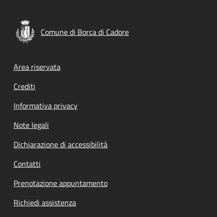
Comune di Borca di Cadore
Footer menu
Area riservata
Crediti
Informativa privacy
Note legali
Dichiarazione di accessibilità
Contatti
Prenotazione appuntamento
Richiedi assistenza