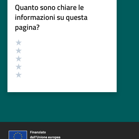
Quanto sono chiare le
informazioni su questa
pagina?
Valutazione
Valuta 5 stelle su 5
Valuta 4 stelle su 5
Valuta 3 stelle su 5
Valuta 2 stelle su 5
Valuta 1 stelle su 5