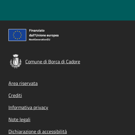
Comune di Borca di Cadore
Footer menu
Area riservata
Crediti
Informativa privacy
Note legali
Dichiarazione di accessibilità