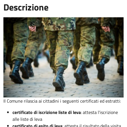
Descrizione
Il Comune rilascia ai cittadini i seguenti certificati ed estratti:
certificato di iscrizione liste di leva
: attesta l'iscrizione
alle liste di leva
certificato di esito di leva
: attesta il risultato della visita