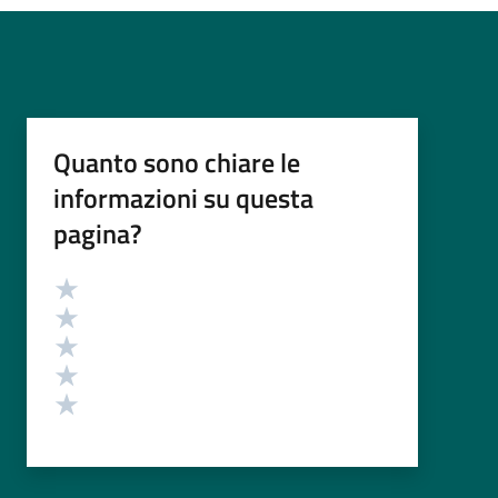
Quanto sono chiare le
informazioni su questa
pagina?
Valutazione
Valuta 5 stelle su 5
Valuta 4 stelle su 5
Valuta 3 stelle su 5
Valuta 2 stelle su 5
Valuta 1 stelle su 5