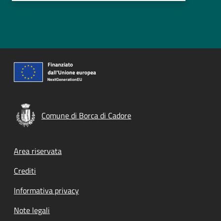
Comune di Borca di Cadore
Footer menu
Area riservata
Crediti
Informativa privacy
Note legali