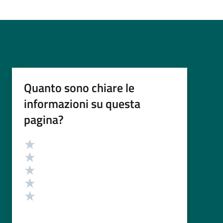
Quanto sono chiare le
informazioni su questa
pagina?
Valutazione
Valuta 5 stelle su 5
Valuta 4 stelle su 5
Valuta 3 stelle su 5
Valuta 2 stelle su 5
Valuta 1 stelle su 5