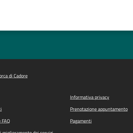
rca di Cadore
Informativa privacy
i
Prenotazione appuntamento
e FAQ
Pagamenti
i miglioramento dei servizi