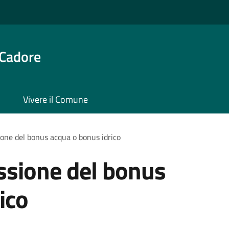
 Cadore
Vivere il Comune
ione del bonus acqua o bonus idrico
ssione del bonus
ico