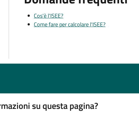
Cos'è l'ISEE?
Come fare per calcolare l'ISEE?
rmazioni su questa pagina?