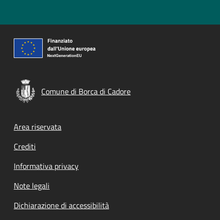
Comune di Borca di Cadore
Footer menu
Area riservata
Crediti
Informativa privacy
Note legali
Dichiarazione di accessibilità