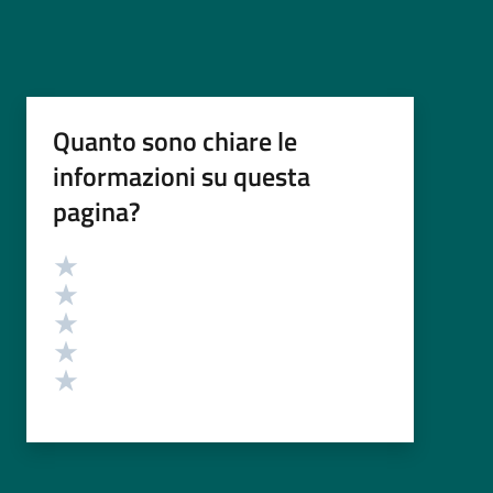
Quanto sono chiare le
informazioni su questa
pagina?
Valutazione
Valuta 5 stelle su 5
Valuta 4 stelle su 5
Valuta 3 stelle su 5
Valuta 2 stelle su 5
Valuta 1 stelle su 5