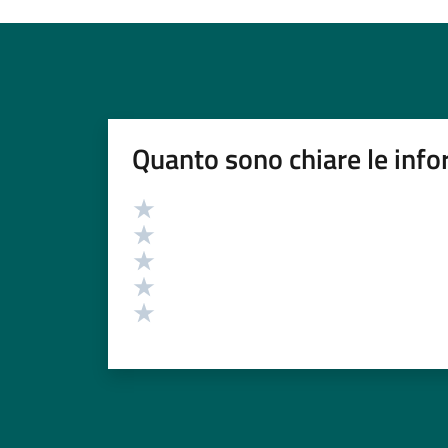
Quanto sono chiare le info
Valutazione
Valuta 5 stelle su 5
Valuta 4 stelle su 5
Valuta 3 stelle su 5
Valuta 2 stelle su 5
Valuta 1 stelle su 5