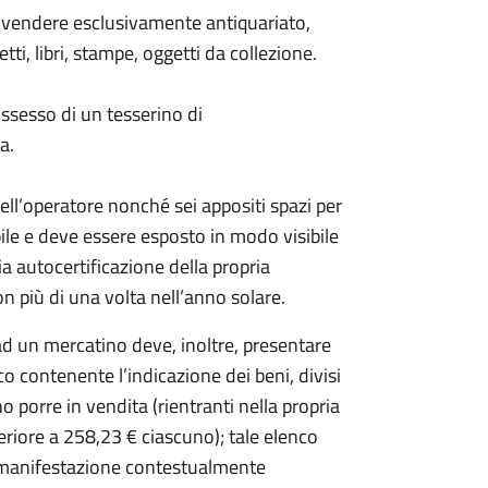
o vendere esclusivamente antiquariato,
ti, libri, stampe, oggetti da collezione.
ossesso di un tesserino di
a.
 dell’operatore nonché sei appositi spazi per
bile e deve essere esposto in modo visibile
ia autocertificazione della propria
n più di una volta nell’anno solare.
d un mercatino deve, inoltre, presentare
co contenente l’indicazione dei beni, divisi
 porre in vendita (rientranti nella propria
eriore a 258,23 € ciascuno); tale elenco
 manifestazione contestualmente