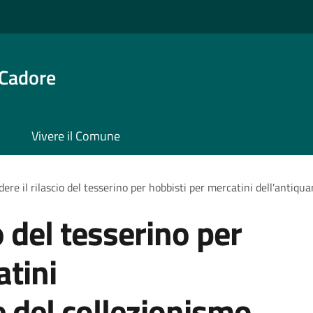
 Cadore
Vivere il Comune
dere il rilascio del tesserino per hobbisti per mercatini dell'antiqua
o del tesserino per
atini
e del collezionismo