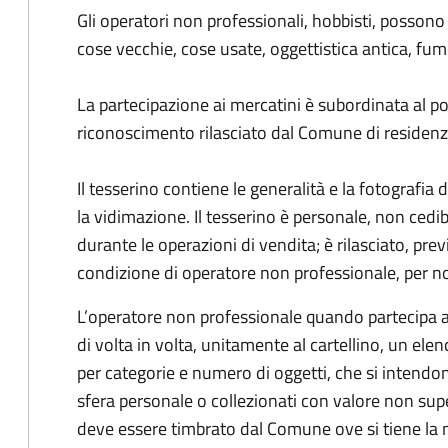
Gli operatori non professionali, hobbisti, posson
cose vecchie, cose usate, oggettistica antica, fumet
La partecipazione ai mercatini è subordinata al p
riconoscimento rilasciato dal Comune di residenz
Il tesserino contiene le generalità e la fotografia
la vidimazione. Il tesserino è personale, non cedi
durante le operazioni di vendita; è rilasciato, prev
condizione di operatore non professionale, per no
L’operatore non professionale quando partecipa a
di volta in volta, unitamente al cartellino, un elen
per categorie e numero di oggetti, che si intendono
sfera personale o collezionati con valore non sup
deve essere timbrato dal Comune ove si tiene la