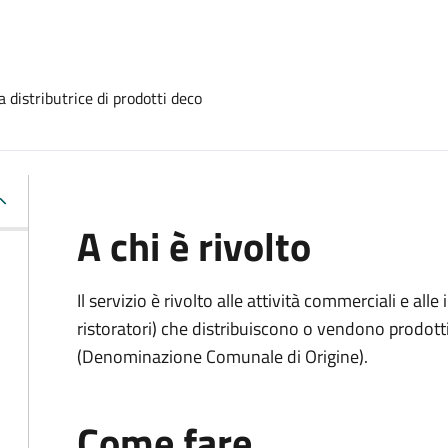
 distributrice di prodotti deco
A chi è rivolto
Il servizio è rivolto alle attività commerciali e al
ristoratori) che distribuiscono o vendono prodot
(Denominazione Comunale di Origine).
Come fare