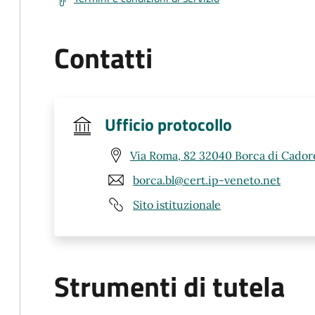
Contatti
Ufficio protocollo
Via Roma, 82 32040 Borca di Cador
borca.bl@cert.ip-veneto.net
Sito istituzionale
Strumenti di tutela