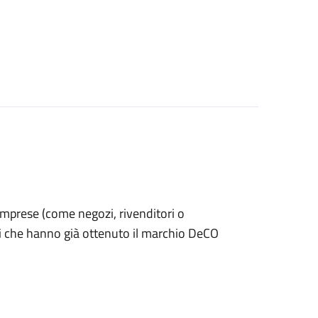
le imprese (come negozi, rivenditori o
ti che hanno già ottenuto il marchio DeCO