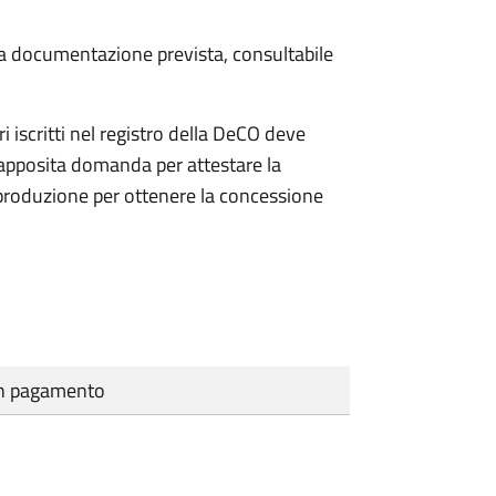
 la documentazione prevista, consultabile
iscritti nel registro della DeCO deve
o apposita domanda per attestare la
 produzione per ottenere la concessione
cun pagamento