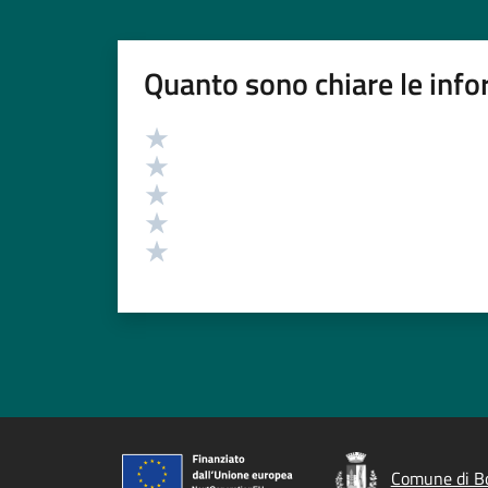
Quanto sono chiare le info
Valutazione
Valuta 5 stelle su 5
Valuta 4 stelle su 5
Valuta 3 stelle su 5
Valuta 2 stelle su 5
Valuta 1 stelle su 5
Comune di Bo